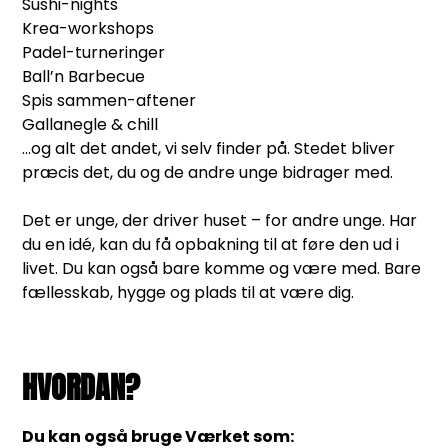
Sushi-nights
Krea-workshops
Padel-turneringer
Ball’n Barbecue
Spis sammen-aftener
Gallanegle & chill
...og alt det andet, vi selv finder på. Stedet bliver
præcis det, du og de andre unge bidrager med.
Det er unge, der driver huset – for andre unge. Har
du en idé, kan du få opbakning til at føre den ud i
livet. Du kan også bare komme og være med. Bare
fællesskab, hygge og plads til at være dig.
HVORDAN?
Du kan også bruge Værket som: