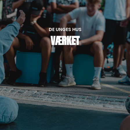
DE UNGES HUS
VÆRKET