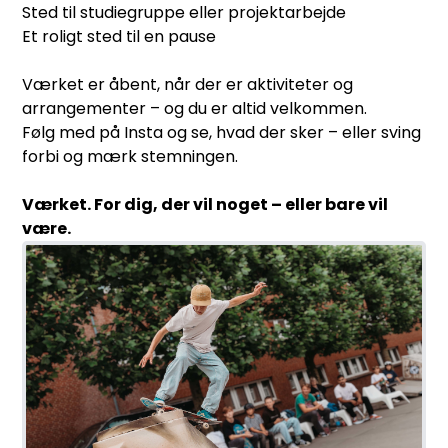
Sted til studiegruppe eller projektarbejde
Et roligt sted til en pause
Værket er åbent, når der er aktiviteter og
arrangementer – og du er altid velkommen.
Følg med på Insta og se, hvad der sker – eller sving
forbi og mærk stemningen.
Værket. For dig, der vil noget – eller bare vil
være.