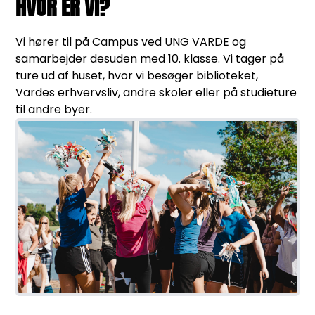
HVOR ER VI?
Vi hører til på Campus ved UNG VARDE og
samarbejder desuden med 10. klasse. Vi tager på
ture ud af huset, hvor vi besøger biblioteket,
Vardes erhvervsliv, andre skoler eller på studieture
til andre byer.