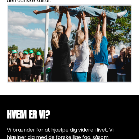
den danske kultur.
HVEM ER VI?
Vi brænder for at hjælpe dig videre i livet. Vi
hjælper dig med de forskellige fag, såsom