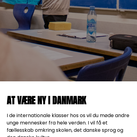
AT VÆRE NY I DANMARK
I de internationale klasser hos os vil du møde andre
unge mennesker fra hele verden. I vil få et
fællesskab omkring skolen, det danske sprog og