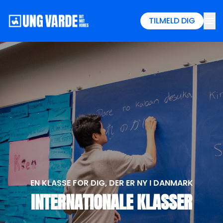
menu
TILMELD DIG
EN KLASSE FOR DIG, DER ER NY I DANMARK
INTERNATIONALE KLASSER