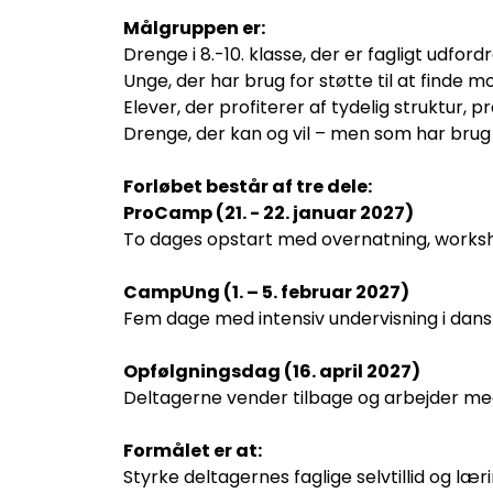
Målgruppen er:
Drenge i 8.-10. klasse, der er fagligt udfo
Unge, der har brug for støtte til at finde 
Elever, der profiterer af tydelig struktur, 
Drenge, der kan og vil – men som har brug f
Forløbet består af tre dele:
ProCamp (21. - 22. januar 2027)
To dages opstart med overnatning, worksho
CampUng (1. – 5. februar 2027)
Fem dage med intensiv undervisning i dans
Opfølgningsdag (16. april 2027)
Deltagerne vender tilbage og arbejder med 
Formålet er at:
Styrke deltagernes faglige selvtillid og lær