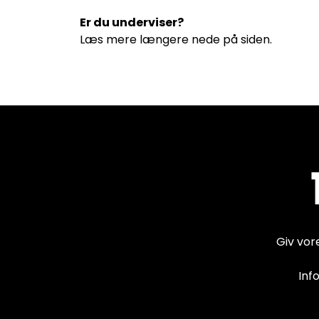
Er du underviser?
Læs mere længere nede på siden.
Giv vor
Inf