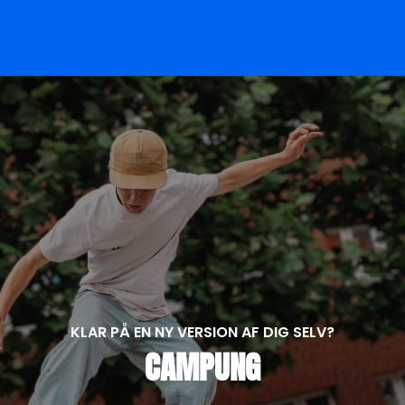
KLAR PÅ EN NY VERSION AF DIG SELV?
CAMPUNG