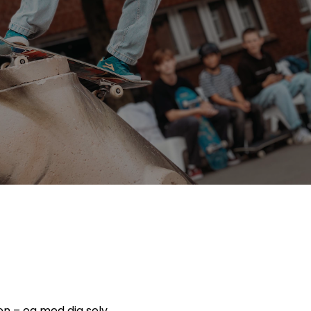
en – og med dig selv.