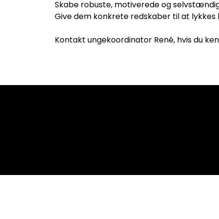
Skabe robuste, motiverede og selvstændig
Give dem konkrete redskaber til at lykkes 
Kontakt ungekoordinator René, hvis du ke