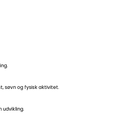
ing.
søvn og fysisk aktivitet.
 udvikling.