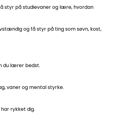
, få styr på studievaner og lære, hvordan
stændig og få styr på ting som søvn, kost,
n du lærer bedst.
g, vaner og mental styrke.
har rykket dig.