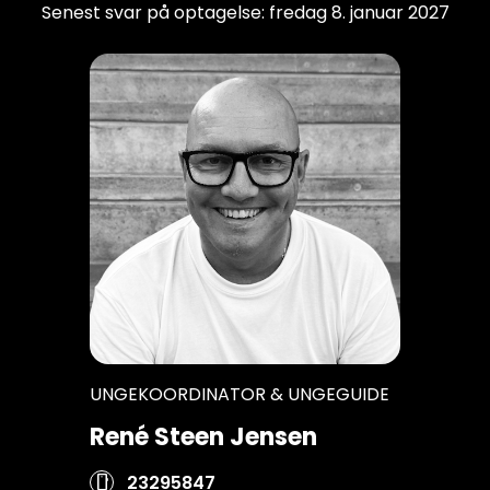
UNGEKOORDINATOR & UNGEGUIDE
René Steen Jensen
23295847
smartphone