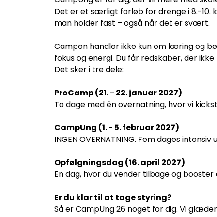
Det er et særligt forløb for drenge i 8.-10.
man holder fast – også når det er svært.
Campen handler ikke kun om læring og bøger
fokus og energi. Du får redskaber, der ikke b
Det sker i tre dele:
ProCamp (21. - 22. januar 2027)
To dage med én overnatning, hvor vi kicks
CampUng (1. - 5. februar 2027)
INGEN OVERNATNING. Fem dages intensiv und
Opfølgningsdag (16. april 2027)
En dag, hvor du vender tilbage og booster 
Er du klar til at tage styring?
Så er CampUng 26 noget for dig. Vi glæder o