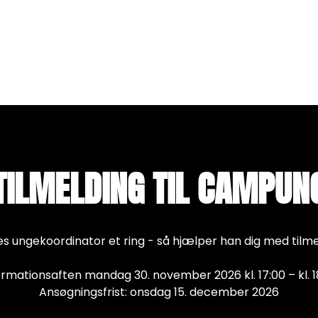
TILMELDING TIL CAMPUN
es ungekoordinator et ring - så hjælper han dig med tilm
ormationsaften mandag 30. november 2026 kl. 17:00 – kl. 1
Ansøgningsfrist: onsdag 15. december 2026