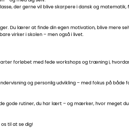
 klasse, der gerne vil blive skarpere i dansk og matematik
. Du lærer at finde din egen motivation, blive mere selv
are virker i skolen – men også i livet.
tarter forløbet med fede workshops og træning i, hvorda
ervisning og personlig udvikling – med fokus på både fa
de gode rutiner, du har lært – og mærker, hvor meget du 
s til at se dig!