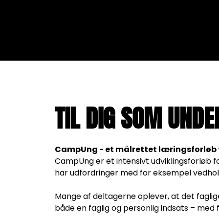
TIL DIG SOM UNDE
CampUng - et målrettet læringsforløb fo
CampUng er et intensivt udviklingsforløb f
har udfordringer med for eksempel vedhold
Mange af deltagerne oplever, at det faglige
både en faglig og personlig indsats – med 