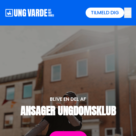
menu
TILMELD DIG
BLIVE EN DEL AF
ANSAGER UNGDOMSKLUB