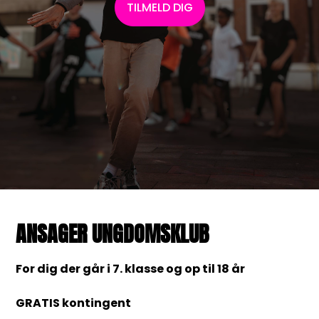
TILMELD DIG
ANSAGER UNGDOMSKLUB
For dig der går i 7. klasse og op til 18 år
GRATIS kontingent