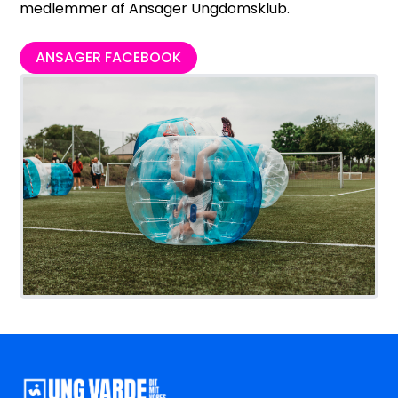
medlemmer af Ansager Ungdomsklub.
ANSAGER FACEBOOK