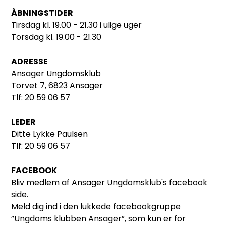
ÅBNINGSTIDER
Tirsdag kl. 19.00 - 21.30 i ulige uger
Torsdag kl. 19.00 - 21.30
ADRESSE
Ansager Ungdomsklub
Torvet 7, 6823 Ansager
Tlf:
20 59 06 57
LEDER
Ditte Lykke Paulsen
Tlf:
20 59 06 57
FACEBOOK
Bliv medlem af Ansager Ungdomsklub's facebook
side.
Meld dig ind i den lukkede facebookgruppe
”Ungdoms klubben Ansager”, som kun er for