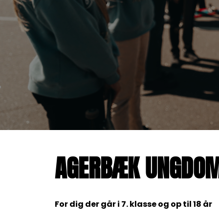
AGERBÆK UNGDO
For dig der går i 7. klasse og op til 18 år