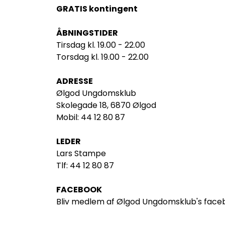
GRATIS kontingent
ÅBNINGSTIDER
Tirsdag k
l. 19.00 - 22.00
Torsdag kl. 19.00 - 22.00
ADRESSE
Ølgod Ungdomsklub
Skolegade 18, 6870 Ølgod
Mobil:
44 12 80 87
LEDER
Lars Stampe
Tlf:
44 12 80 87
FACEBOOK
Bliv medlem af Ølgod Ungdomsklub's faceb