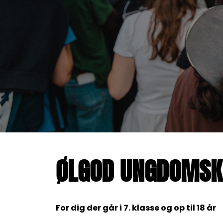
ØLGOD UNGDOMSK
For dig der går i 7. klasse og op til 18 år