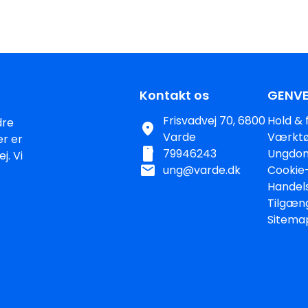
Kontakt os
GENVE
Frisvadvej 70, 6800
Hold & f
dre
location_on
Varde
Værktø
er er
smartphone
79946243
Ungdom
j. Vi
mail
ung@varde.dk
Cookie-
Handel
Tilgæn
Sitema