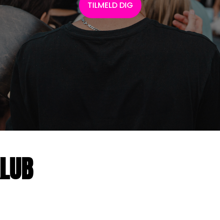
TILMELD DIG
LUB