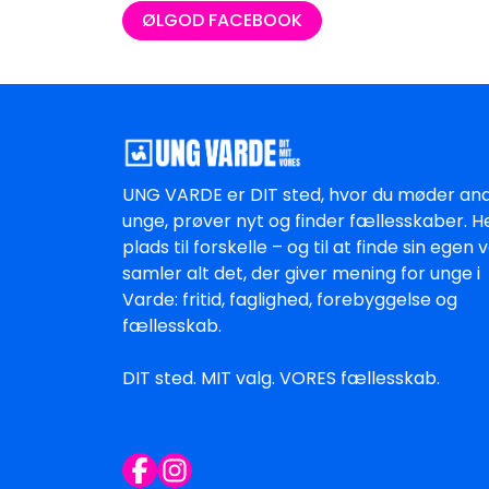
ØLGOD FACEBOOK
UNG VARDE er DIT sted, hvor du møder an
unge, prøver nyt og finder fællesskaber. H
plads til forskelle – og til at finde sin egen ve
samler alt det, der giver mening for unge i
Varde: fritid, faglighed, forebyggelse og
fællesskab.
DIT sted. MIT valg. VORES fællesskab.